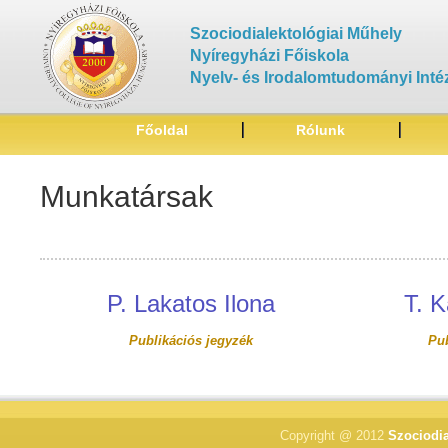
Szociodialektológiai Műhely
Nyíregyházi Főiskola
Nyelv- és Irodalomtudományi Inté
Főoldal
Rólunk
Munkatársak
P. Lakatos Ilona
T. K
Publikációs jegyzék
Pub
Copyright @ 2012
Szociodia